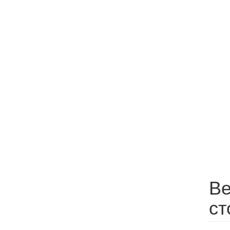
Ве
ст