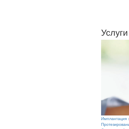
Услуги
Имплантация 
Протезировани