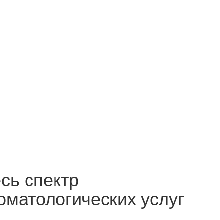
сь спектр
оматологических услуг